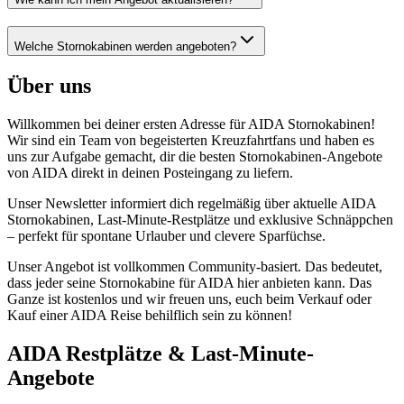
Welche Stornokabinen werden angeboten?
Über uns
Willkommen bei deiner ersten Adresse für AIDA Stornokabinen!
Wir sind ein Team von begeisterten Kreuzfahrtfans und haben es
uns zur Aufgabe gemacht, dir die besten Stornokabinen-Angebote
von AIDA direkt in deinen Posteingang zu liefern.
Unser Newsletter informiert dich regelmäßig über aktuelle AIDA
Stornokabinen, Last-Minute-Restplätze und exklusive Schnäppchen
– perfekt für spontane Urlauber und clevere Sparfüchse.
Unser Angebot ist vollkommen Community-basiert. Das bedeutet,
dass jeder seine Stornokabine für AIDA hier anbieten kann. Das
Ganze ist kostenlos und wir freuen uns, euch beim Verkauf oder
Kauf einer AIDA Reise behilflich sein zu können!
AIDA Restplätze & Last-Minute-
Angebote