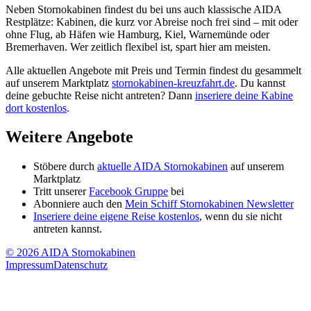
Neben Stornokabinen findest du bei uns auch klassische AIDA
Restplätze: Kabinen, die kurz vor Abreise noch frei sind – mit oder
ohne Flug, ab Häfen wie Hamburg, Kiel, Warnemünde oder
Bremerhaven. Wer zeitlich flexibel ist, spart hier am meisten.
Alle aktuellen Angebote mit Preis und Termin findest du gesammelt
auf unserem Marktplatz
stornokabinen-kreuzfahrt.de
. Du kannst
deine gebuchte Reise nicht antreten? Dann
inseriere deine Kabine
dort kostenlos
.
Weitere Angebote
Stöbere durch
aktuelle
AIDA
Stornokabinen
auf unserem
Marktplatz
Tritt unserer
Facebook Gruppe
bei
Abonniere auch den
Mein Schiff Stornokabinen
Newsletter
Inseriere deine eigene Reise kostenlos
, wenn du sie nicht
antreten kannst.
©
2026
AIDA Stornokabinen
Impressum
Datenschutz